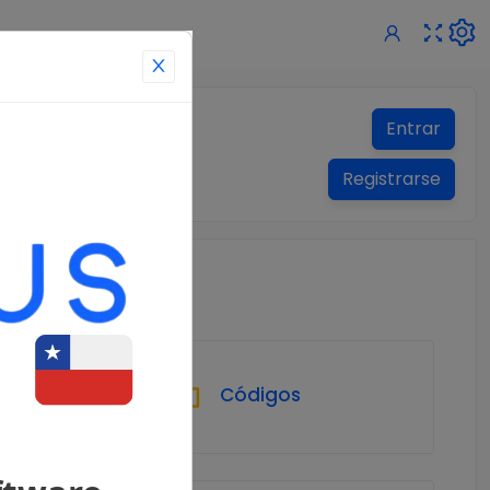
Entrar
Registrarse
Códigos
onales